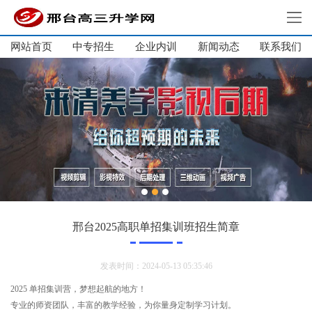
网站首页
中专招生
企业内训
新闻动态
网站首页
联系我们
中专招生
单招培训
企业内训
新闻动态
关于我们
联系我们
邢台2025高职单招集训班招生简章
发表时间：2024-05-13 05:35:46
2025 单招集训营，梦想起航的地方！
专业的师资团队，丰富的教学经验，为你量身定制学习计划。